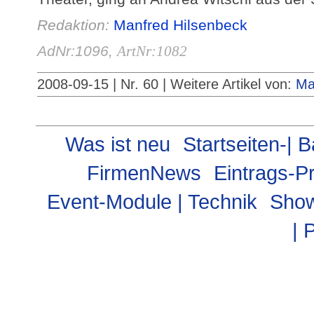
Redaktion:
Manfred Hilsenbeck
AdNr:1096,
ArtNr:1082
2008-09-15 | Nr. 60 |
Weitere Artikel von:
Ma
Was ist neu
Startseiten-|
FirmenNews
Eintrags-P
Event-Module | Technik
Show
| 