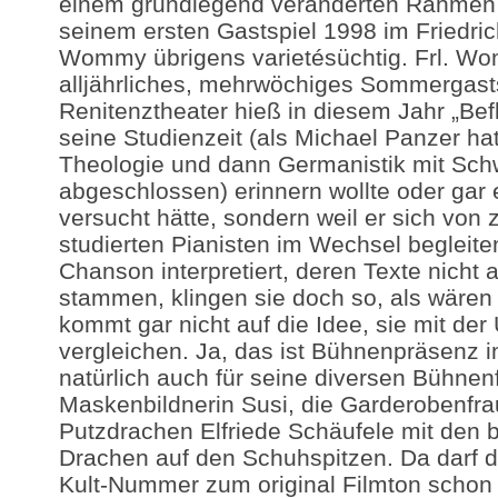
einem grundlegend veränderten Rahmen z
seinem ersten Gastspiel 1998 im Friedri
Wommy übrigens varietésüchtig. Frl. 
alljährliches, mehrwöchiges Sommergastsp
Renitenztheater hieß in diesem Jahr „Beflü
seine Studienzeit (als Michael Panzer hat
Theologie und dann Germanistik mit Sch
abgeschlossen) erinnern wollte oder gar 
versucht hätte, sondern weil er sich von 
studierten Pianisten im Wechsel begleite
Chanson interpretiert, deren Texte nicht 
stammen, klingen sie doch so, als wären
kommt gar nicht auf die Idee, sie mit der
vergleichen. Ja, das ist Bühnenpräsenz in
natürlich auch für seine diversen Bühnenf
Maskenbildnerin Susi, die Garderobenfra
Putzdrachen Elfriede Schäufele mit den 
Drachen auf den Schuhspitzen. Da darf d
Kult-Nummer zum original Filmton schon 