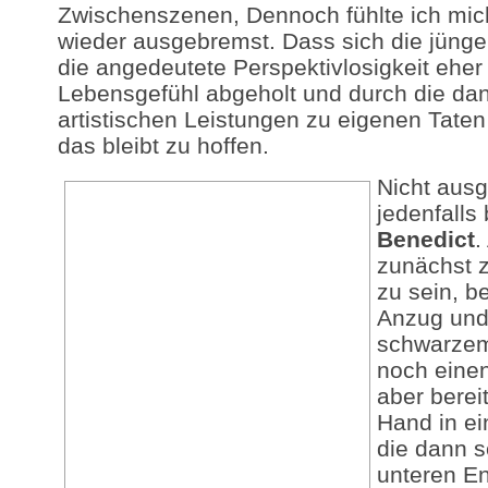
Zwischenszenen, Dennoch fühlte ich mic
wieder ausgebremst. Dass sich die jüng
die angedeutete Perspektivlosigkeit eher
Lebensgefühl abgeholt und durch die da
artistischen Leistungen zu eigenen Taten
das bleibt zu hoffen.
Nicht ausg
jedenfalls
Benedict
.
zunächst 
zu sein, b
Anzug und
schwarzem
noch einen
aber berei
Hand in ei
die dann s
unteren En