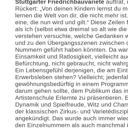
Stuttgarter Friedrichbauvarieté
auftrat, 
Rückert: „Von deinen Kindern lernst du me
lernen die Welt von dir, die nicht mehr ist
eine, die nun wird und gilt.“ Diese Zeilen 
als ich (selbst etwa dreimal so alt wie di
verstehen versuchte, welche Gedanken 
und zu den Übergangsszenen zwischen 
Nummern geführt haben könnten. Da war 
Einsamkeit und Ratlosigkeit, vielleicht a
Befürchtung, nicht gebraucht, nicht wa
Ein Lebensgefühl derjenigen, die am Eintr
Erwerbsleben stehen? Vielleicht; jedenfa
gewöhnungsbedürftig in einem Programm
darum gehen sollte, dem Publikum das in
Artistenschule Erlernte zu präsentieren. 
Dynamik und Spielfreude, Witz und Charm
der klassischen Zirkus- und Varietédiszip
angekündigt. Das wurde auch immer wiede
den Einzelnummern als auch manchmal 